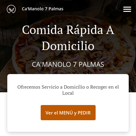
Ca'Manolo 7 Palmas
Comida Rápida A
Domicilio
CA'MANOLO 7 PALMAS
Ofrecemos Servicio a Domicilio o Recoger en el
Local
Ver el MENÚ y PEDIR