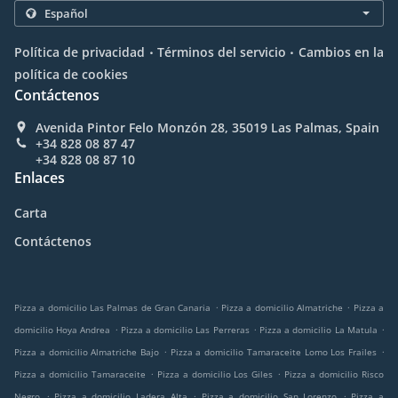
.
.
Política de privacidad
Términos del servicio
Cambios en la
política de cookies
Contáctenos
Avenida Pintor Felo Monzón 28, 35019 Las Palmas, Spain
+34 828 08 87 47
+34 828 08 87 10
Enlaces
Carta
Contáctenos
.
.
Pizza a domicilio Las Palmas de Gran Canaria
Pizza a domicilio Almatriche
Pizza a
.
.
.
domicilio Hoya Andrea
Pizza a domicilio Las Perreras
Pizza a domicilio La Matula
.
.
Pizza a domicilio Almatriche Bajo
Pizza a domicilio Tamaraceite Lomo Los Frailes
.
.
Pizza a domicilio Tamaraceite
Pizza a domicilio Los Giles
Pizza a domicilio Risco
.
.
.
Negro
Pizza a domicilio Ladera Alta
Pizza a domicilio San Lorenzo
Pizza a