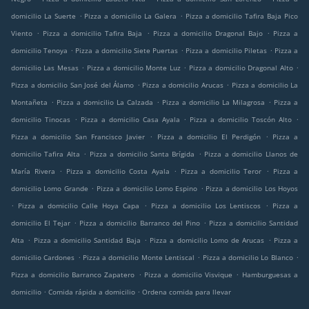
.
.
domicilio La Suerte
Pizza a domicilio La Galera
Pizza a domicilio Tafira Baja Pico
.
.
.
Viento
Pizza a domicilio Tafira Baja
Pizza a domicilio Dragonal Bajo
Pizza a
.
.
.
domicilio Tenoya
Pizza a domicilio Siete Puertas
Pizza a domicilio Piletas
Pizza a
.
.
.
domicilio Las Mesas
Pizza a domicilio Monte Luz
Pizza a domicilio Dragonal Alto
.
.
Pizza a domicilio San José del Álamo
Pizza a domicilio Arucas
Pizza a domicilio La
.
.
.
Montañeta
Pizza a domicilio La Calzada
Pizza a domicilio La Milagrosa
Pizza a
.
.
.
domicilio Tinocas
Pizza a domicilio Casa Ayala
Pizza a domicilio Toscón Alto
.
.
Pizza a domicilio San Francisco Javier
Pizza a domicilio El Perdigón
Pizza a
.
.
domicilio Tafira Alta
Pizza a domicilio Santa Brígida
Pizza a domicilio Llanos de
.
.
.
María Rivera
Pizza a domicilio Costa Ayala
Pizza a domicilio Teror
Pizza a
.
.
domicilio Lomo Grande
Pizza a domicilio Lomo Espino
Pizza a domicilio Los Hoyos
.
.
.
Pizza a domicilio Calle Hoya Capa
Pizza a domicilio Los Lentiscos
Pizza a
.
.
domicilio El Tejar
Pizza a domicilio Barranco del Pino
Pizza a domicilio Santidad
.
.
.
Alta
Pizza a domicilio Santidad Baja
Pizza a domicilio Lomo de Arucas
Pizza a
.
.
.
domicilio Cardones
Pizza a domicilio Monte Lentiscal
Pizza a domicilio Lo Blanco
.
.
Pizza a domicilio Barranco Zapatero
Pizza a domicilio Visvique
Hamburguesas a
.
.
domicilio
Comida rápida a domicilio
Ordena comida para llevar