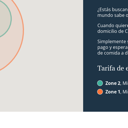
¿Estás buscan
mundo sabe o 
Cuando quiere
domicilio de 
Simplemente se
pago y espera
de comida a d
Tarifa de 
Zone 2
, Mi
Zone 1
, Mi