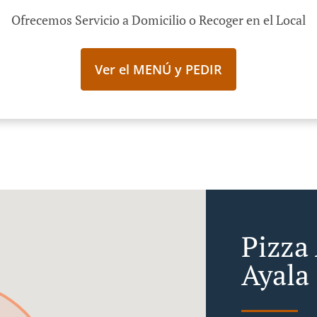
Ofrecemos Servicio a Domicilio o Recoger en el Local
Ver el MENÚ y PEDIR
Pizza
Ayala