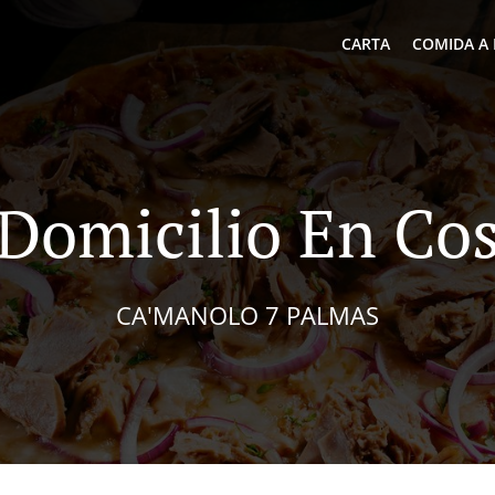
CARTA
COMIDA A 
 Domicilio En Cos
CA'MANOLO 7 PALMAS