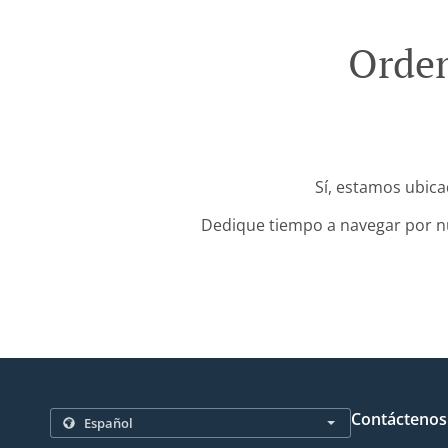
Orden
Sí, estamos ubica
Dedique tiempo a navegar por nue
Contáctenos