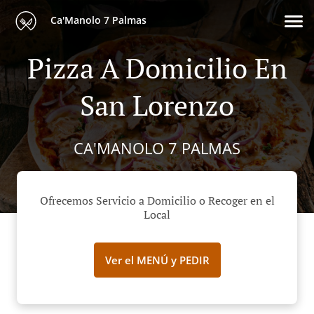
Ca'Manolo 7 Palmas
Pizza A Domicilio En
San Lorenzo
CA'MANOLO 7 PALMAS
Ofrecemos Servicio a Domicilio o Recoger en el
Local
Ver el MENÚ y PEDIR