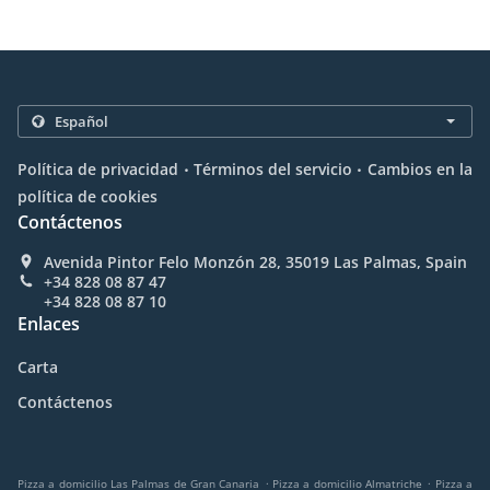
.
.
Política de privacidad
Términos del servicio
Cambios en la
política de cookies
Contáctenos
Avenida Pintor Felo Monzón 28, 35019 Las Palmas, Spain
+34 828 08 87 47
+34 828 08 87 10
Enlaces
Carta
Contáctenos
.
.
Pizza a domicilio Las Palmas de Gran Canaria
Pizza a domicilio Almatriche
Pizza a