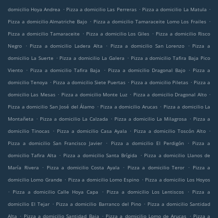
.
.
.
domicilio Hoya Andrea
Pizza a domicilio Las Perreras
Pizza a domicilio La Matula
.
.
Pizza a domicilio Almatriche Bajo
Pizza a domicilio Tamaraceite Lomo Los Frailes
.
.
Pizza a domicilio Tamaraceite
Pizza a domicilio Los Giles
Pizza a domicilio Risco
.
.
.
Negro
Pizza a domicilio Ladera Alta
Pizza a domicilio San Lorenzo
Pizza a
.
.
domicilio La Suerte
Pizza a domicilio La Galera
Pizza a domicilio Tafira Baja Pico
.
.
.
Viento
Pizza a domicilio Tafira Baja
Pizza a domicilio Dragonal Bajo
Pizza a
.
.
.
domicilio Tenoya
Pizza a domicilio Siete Puertas
Pizza a domicilio Piletas
Pizza a
.
.
.
domicilio Las Mesas
Pizza a domicilio Monte Luz
Pizza a domicilio Dragonal Alto
.
.
Pizza a domicilio San José del Álamo
Pizza a domicilio Arucas
Pizza a domicilio La
.
.
.
Montañeta
Pizza a domicilio La Calzada
Pizza a domicilio La Milagrosa
Pizza a
.
.
.
domicilio Tinocas
Pizza a domicilio Casa Ayala
Pizza a domicilio Toscón Alto
.
.
Pizza a domicilio San Francisco Javier
Pizza a domicilio El Perdigón
Pizza a
.
.
domicilio Tafira Alta
Pizza a domicilio Santa Brígida
Pizza a domicilio Llanos de
.
.
.
María Rivera
Pizza a domicilio Costa Ayala
Pizza a domicilio Teror
Pizza a
.
.
domicilio Lomo Grande
Pizza a domicilio Lomo Espino
Pizza a domicilio Los Hoyos
.
.
.
Pizza a domicilio Calle Hoya Capa
Pizza a domicilio Los Lentiscos
Pizza a
.
.
domicilio El Tejar
Pizza a domicilio Barranco del Pino
Pizza a domicilio Santidad
.
.
.
Alta
Pizza a domicilio Santidad Baja
Pizza a domicilio Lomo de Arucas
Pizza a